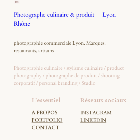
Photographe culinaire & produit — Lyon
Rhône
photographie commerciale Lyon. Marques,
restaurants, artisans
Photographie culinaire / stylisme culinaire / product
photography / photographe de produit / shooting
corporatif / personal branding / Studio
L’essentiel
Réseaux sociaux
A PROPOS
INSTAGRAM
PORTFOLIO
LINKEDIN
CONTACT