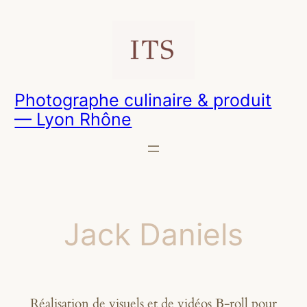
Skip
to
content
Photographe culinaire & produit
— Lyon Rhône
Jack Daniels
Réalisation de visuels et de vidéos B-roll pour